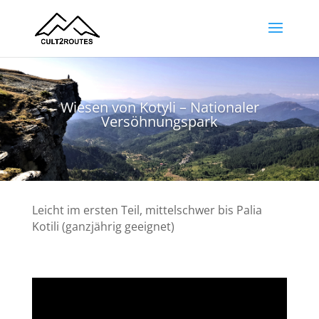
Wiesen von Kotyli – Nationaler
Versöhnungspark
Leicht im ersten Teil, mittelschwer bis Palia
Kotili (ganzjährig geeignet)